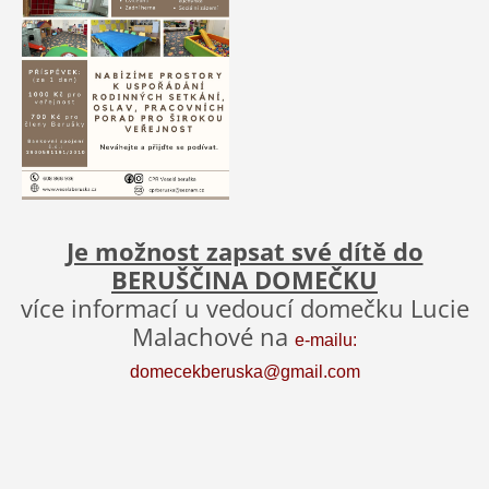
Je možnost zapsat své dítě do
BERUŠČINA DOMEČKU
více informací u vedoucí domečku Lucie
Malachové na
e-mailu:
domecekberuska@gmail.com